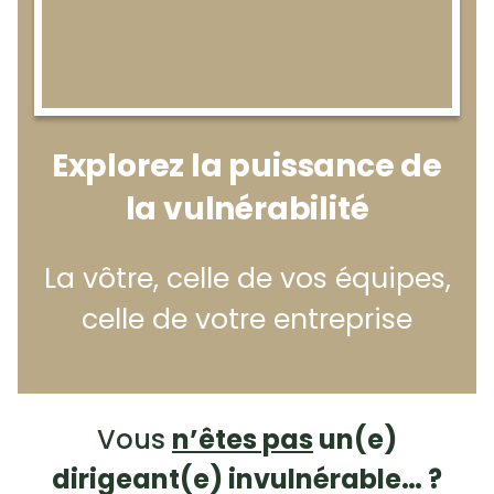
Explorez la puissance de
la vulnérabilité
La vôtre, celle de vos équipes,
celle de votre entreprise
Vous
n’êtes pas
un(e)
dirigeant(e) invulnérable… ?