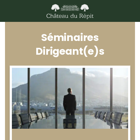
Séminaires
Dirigeant(e)s