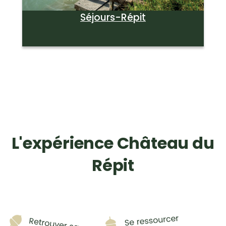
Séjours-Répit
L'expérience Château du
Répit